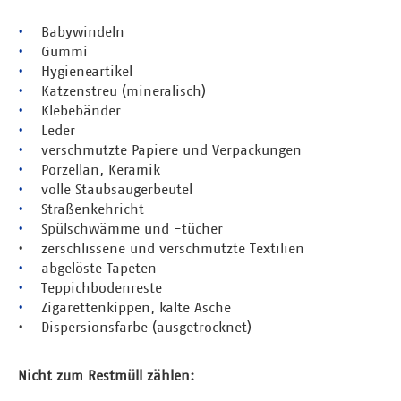
•
Babywindeln
•
Gummi
•
Hygieneartikel
•
Katzenstreu (
mineralisch)
•
Klebebänder
•
Leder
•
verschmutzte Papiere und Verpackungen
•
Porzellan, Keramik
•
volle Staubsaugerbeutel
•
Straßenkehricht
•
Spülschwämme und -tücher
•
zerschlissene und verschmutzte Textilien
•
abgelöste Tapeten
•
Teppichbodenreste
•
Zigarettenkippen, kalte Asche
•
Dispersionsfarbe (ausgetrocknet)
Nicht zum Restmüll zählen: