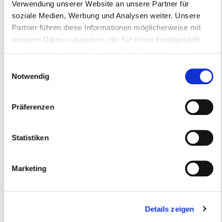
Verwendung unserer Website an unsere Partner für
soziale Medien, Werbung und Analysen weiter. Unsere
Partner führen diese Informationen möglicherweise mit
weiteren Daten zusammen, die Sie ihnen bereitgestellt
haben oder die sie im Rahmen Ihrer Nutzung der Dienste
Betrieb am 12.12.2017 ab 14 Uhr
gesammelt haben.
Einwilligungsauswahl
geschlossen
Notwendig
Abfallkalender 2018
Präferenzen
Statistiken
Marketing
Details zeigen