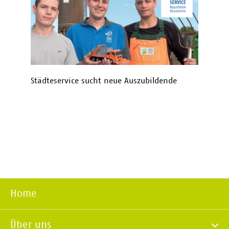
Städteservice sucht neue Auszubildende
Home
Über uns