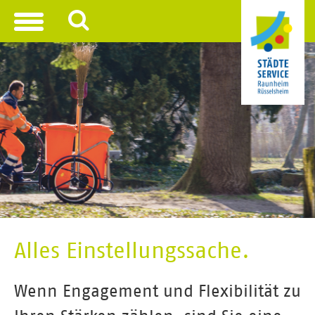
Toggle
navigation
Alles Einstellungssache.
Wenn Engagement und Flexibilität zu