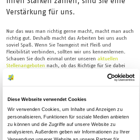
Ihren Stärken zählen, sind Sie eine
Verstärkung für uns.
Nur das was man richtig gerne macht, macht man auch
richtig gut. Deshalb macht das Arbeiten bei uns auch
soviel Spaß. Wenn Sie Teamgeist mit Fleiß und
Flexibilität verbinden, sollten wir uns kennenlernen.
Schauen Sie doch einmal unter unseren
aktuellen
Stellenangeboten
nach, ob das Richtige für Sie dabei
ist.
Falls nicht können Sie sich
hier
initiativ bewerben!
Diese Webseite verwendet Cookies
Wir verwenden Cookies, um Inhalte und Anzeigen zu
personalisieren, Funktionen für soziale Medien anbieten
zu können und die Zugriffe auf unsere Website zu
analysieren. Außerdem geben wir Informationen zu Ihrer
Verwendung unserer Website an unsere Partner für