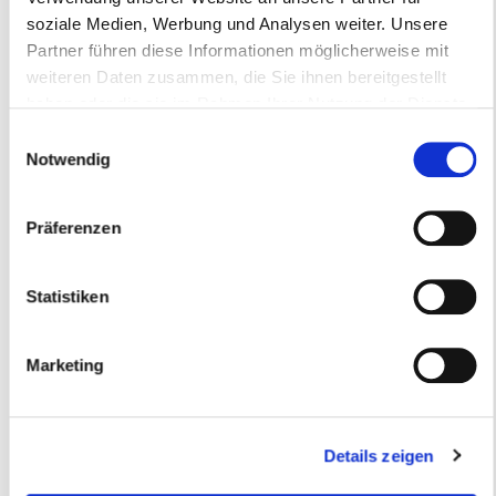
Wertstoffhof
soziale Medien, Werbung und Analysen weiter. Unsere
Partner führen diese Informationen möglicherweise mit
weiteren Daten zusammen, die Sie ihnen bereitgestellt
haben oder die sie im Rahmen Ihrer Nutzung der Dienste
Abfallkalender
gesammelt haben.
Einwilligungsauswahl
Notwendig
Mülltrennung
Präferenzen
Statistiken
Sperrmüll
Marketing
Details zeigen