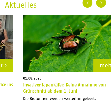
Aktuelles
mehr
01.08.2026
Invasiver Japankäfer: Keine Annahme von
Grünschnitt ab dem 1. Juni
Die Biotonnen werden weiterhin geleert.