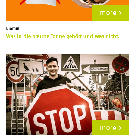
more
Biomüll
Was in die braune Tonne gehört und was nicht.
more