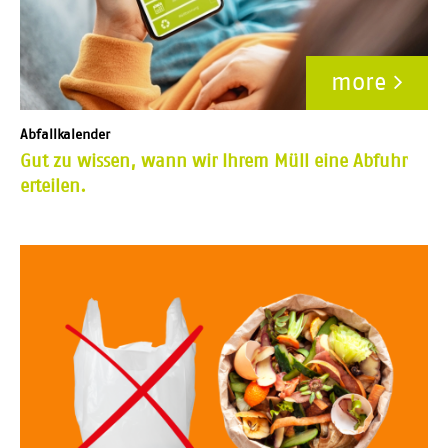
more
Abfallkalender
Gut zu wissen, wann wir Ihrem Müll eine Abfuhr
erteilen.